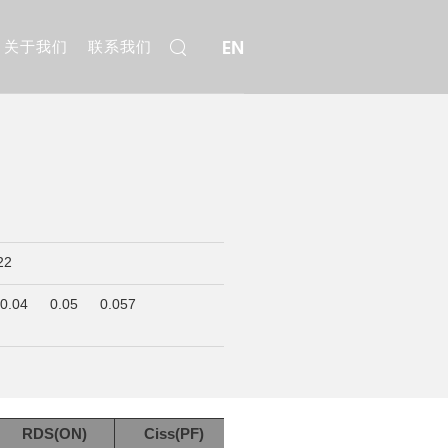
EN
关于我们
联系我们
22
0.04
0.05
0.057
RDS(ON)
Ciss(PF)
Package