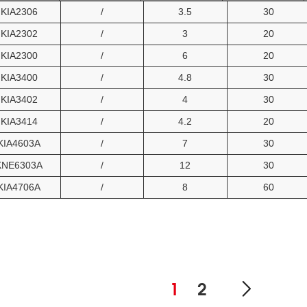
KIA2306
/
3.5
30
KIA2302
/
3
20
KIA2300
/
6
20
KIA3400
/
4.8
30
KIA3402
/
4
30
KIA3414
/
4.2
20
KIA4603A
/
7
30
KNE6303A
/
12
30
KIA4706A
/
8
60
1
2