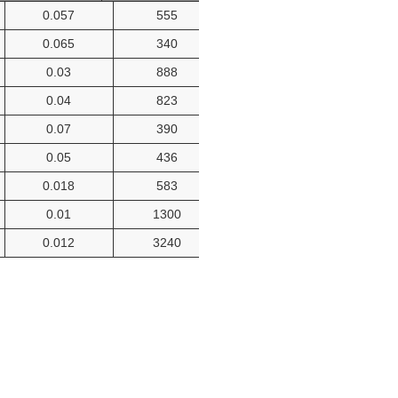
0.057
555
SOT-23
0.065
340
SOT-23
0.03
888
SOT-23
0.04
823
SOT-23
0.07
390
SOT-23
0.05
436
SOT-23
0.018
583
SOP-8
0.01
1300
SOP-8
0.012
3240
SOP-8