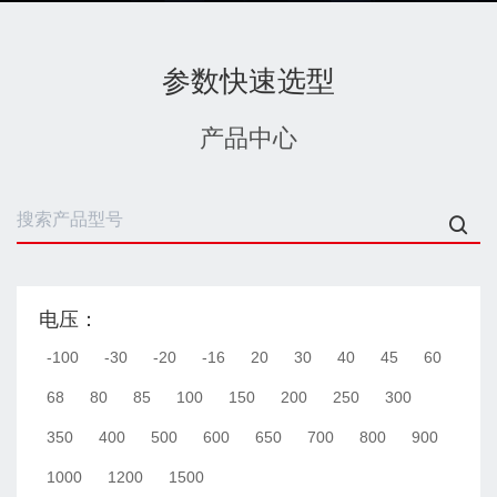
教你短路的损害如何通过电路设计进行规避-KIA MOS管
;
12-16
2019-
参数快速选型
产品中心
电压：
-100
-30
-20
-16
20
30
40
45
60
68
80
85
100
150
200
250
300
350
400
500
600
650
700
800
900
1000
1200
1500