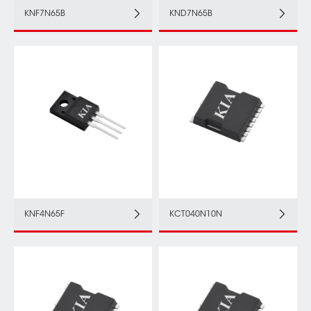
KNF7N65B
KND7N65B
KNF4N65F
KCT040N10N