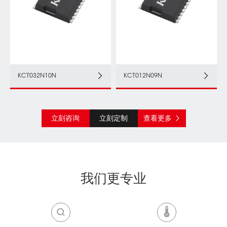
KCT032N10N
KCT012N09N
立刻咨询
立刻定制
查看更多
我们更专业