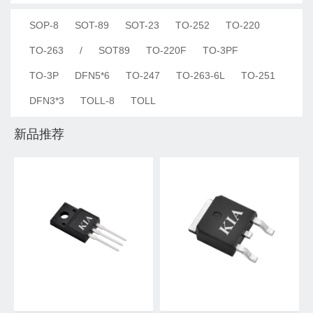
SOP-8
SOT-89
SOT-23
TO-252
TO-220
TO-263
/
SOT89
TO-220F
TO-3PF
TO-3P
DFN5*6
TO-247
TO-263-6L
TO-251
DFN3*3
TOLL-8
TOLL
新品推荐