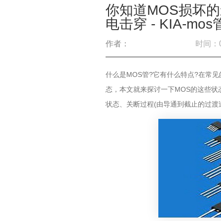
你知道MOS损坏的
电击穿 - KIA-mos
作者：
时间：00
什么是MOS管?它有什么特点?在常
态，本文就来探讨一下MOS的这些状
状态、关断过程(由导通到截止的过渡