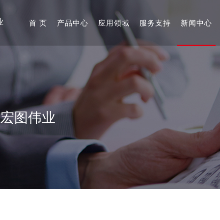
业
首 页
产品中心
应用领域
服务支持
新闻中心
展宏图伟业