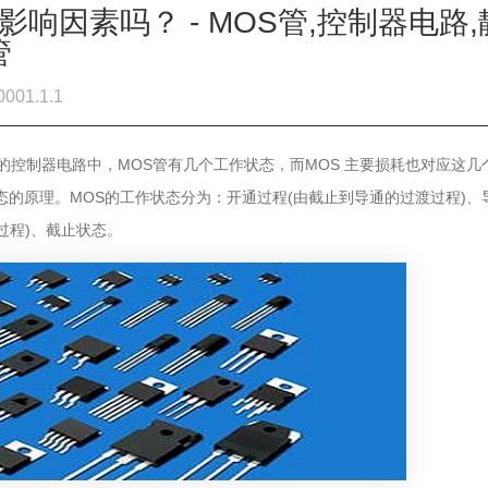
影响因素吗？ - MOS管,控制器电路,
管
01.1.1
见的控制器电路中，MOS管有几个工作状态，而MOS 主要损耗也对应这几
态的原理。MOS的工作状态分为：开通过程(由截止到导通的过渡过程)、
过程)、截止状态。