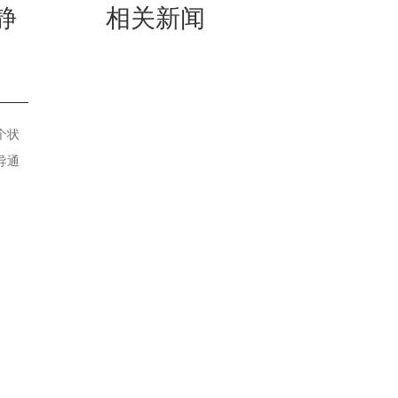
静
相关新闻
个状
导通