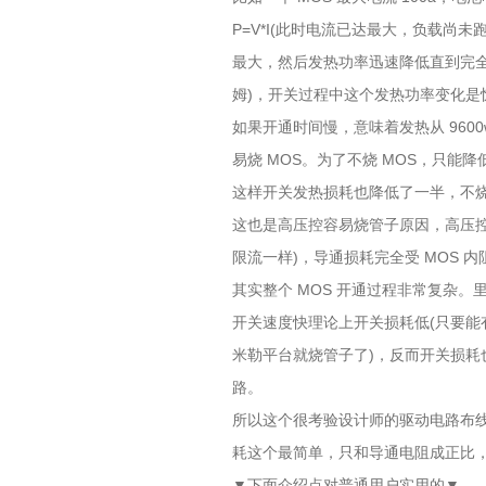
P=V*I(此时电流已达最大，负载尚未跑
最大，然后发热功率迅速降低直到完全导通时功
姆)，开关过程中这个发热功率变化是
如果开通时间慢，意味着发热从 9600
易烧 MOS。为了不烧 MOS，只能降
这样开关发热损耗也降低了一半，不
这也是高压控容易烧管子原因，高压
限流一样)，导通损耗完全受 MOS 
其实整个 MOS 开通过程非常复杂
开关速度快理论上开关损耗低(只要能
米勒平台就烧管子了)，反而开关损耗也
路。
所以这个很考验设计师的驱动电路布线
耗这个最简单，只和导通电阻成正比
▼下面介绍点对普通用户实用的▼